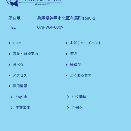
所在地
兵庫県神戸市北区有馬町1688-2
TEL
078-904-0309
HOME
お知らせ・イベント
営業・ 施設案内
遊ぶ
食べる
縁結び
アクセス
よくある質問
採用情報
English
中文簡体
中文繁体
한국어