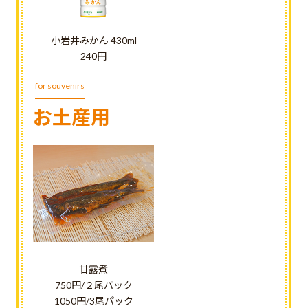
小岩井みかん 430ml
240円
for souvenirs
お土産用
甘露煮
750円/２尾パック
1050円/3尾パック