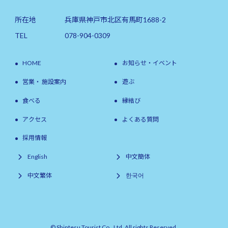
所在地
兵庫県神戸市北区有馬町1688-2
TEL
078-904-0309
HOME
お知らせ・イベント
営業・ 施設案内
遊ぶ
食べる
縁結び
アクセス
よくある質問
採用情報
English
中文簡体
中文繁体
한국어
© Shintesu Tourist Co., Ltd. All rights Reserved.