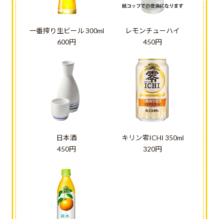
一番搾り生ビール 300ml
レモンチューハイ
600円
450円
日本酒
キリン零ICHI 350ml
450円
320円