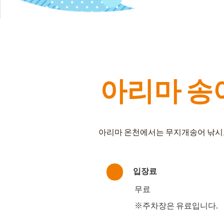
아리마 송
아리마 온천에서는 무지개송어 낚시도
입장료
무료
※주차장은 유료입니다.